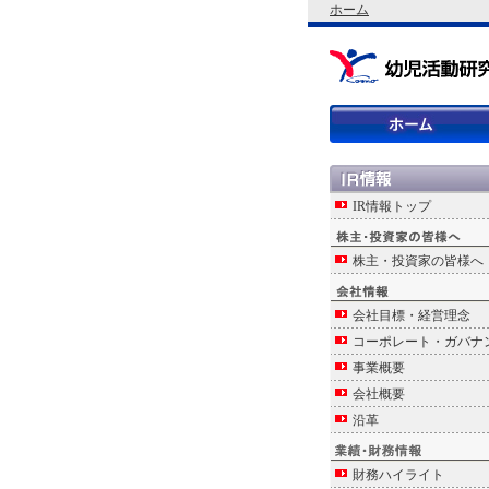
ホーム
IR情報トップ
株主・投資家の皆様へ
会社目標・経営理念
コーポレート・ガバナ
事業概要
会社概要
沿革
財務ハイライト